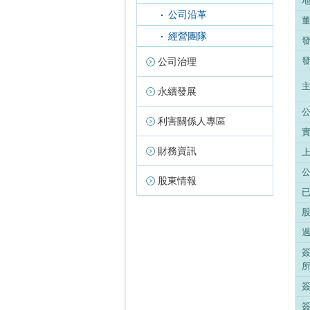
公司沿革
經營團隊
公司治理
永續發展
利害關係人專區
財務資訊
股東情報
簽
簽