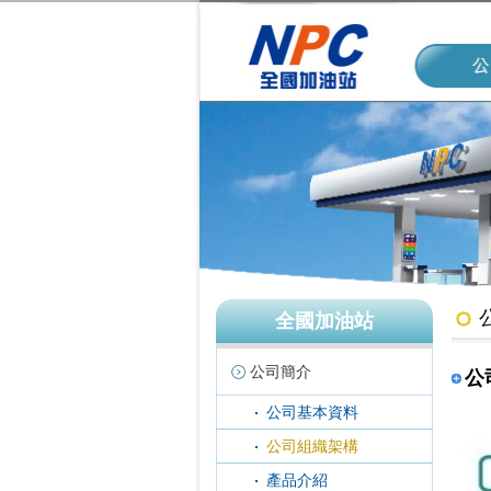
全國加油站
公司簡介
公
公司基本資料
公司組織架構
產品介紹