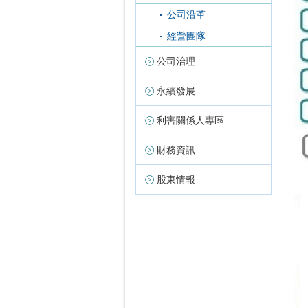
公司沿革
經營團隊
公司治理
永續發展
利害關係人專區
財務資訊
股東情報