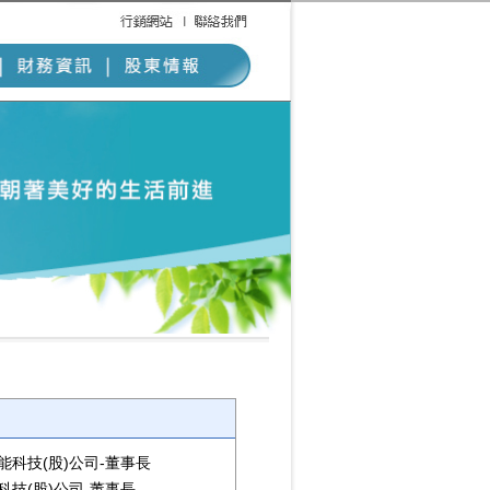
能科技(股)公司-董事長
科技(股)公司-董事長