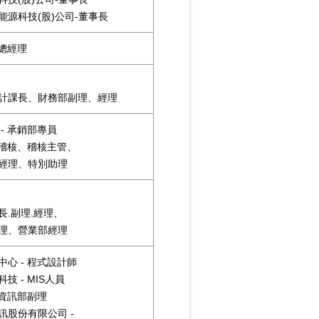
能源科技(股)公司-董事長
 總經理
計課長、財務部副理、經理
- 承銷部專員
- 稽核、稽核主管、
經理、特別助理
長.副理.經理、
理、營業部經理
中心 - 程式設計師
技 - MIS人員
 資訊部副理
訊股份有限公司 -