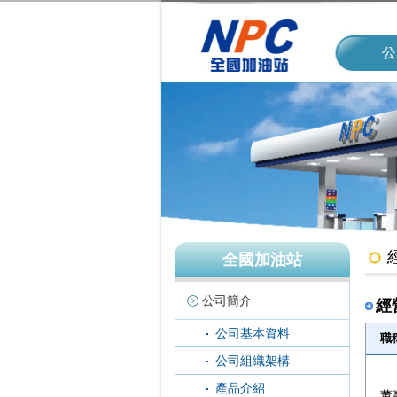
全國加油站
公司簡介
經
公司基本資料
職
公司組織架構
產品介紹
董