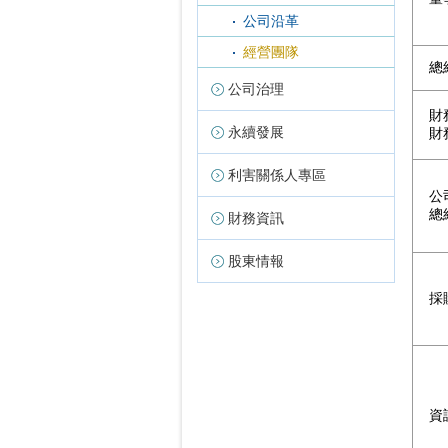
公司沿革
經營團隊
總
公司治理
財
永續發展
財
利害關係人專區
公
總
財務資訊
股東情報
採
資