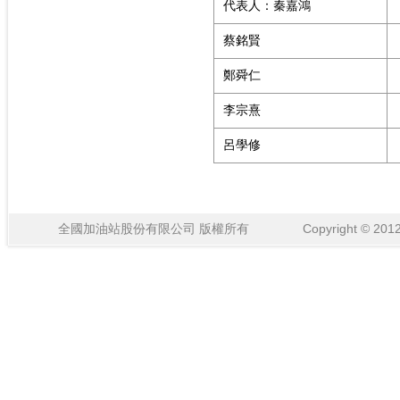
代表人：秦嘉鴻
蔡銘賢
鄭舜仁
李宗熹
呂學修
全國加油站股份有限公司 版權所有 Copyright © 2012 National 