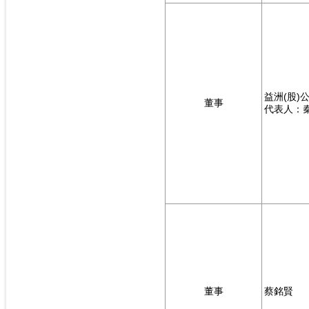
益洲(股)
董事
代表人：
董事
蔡銘賢