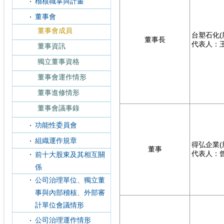
稽核職掌與計畫
董事會
董事會成員
台塑石化(
董事長
代表人：
董事資訊
獨立董事資格
董事會運作情形
董事進修情形
董事會議事錄
功能性委員會
組織運作規章
得弘企業(
董事
代表人：
前十大股東及其相互關
係
公司治理單位、獨立董
事與內部稽核、外部審
計單位會議情形
公司治理運作情形