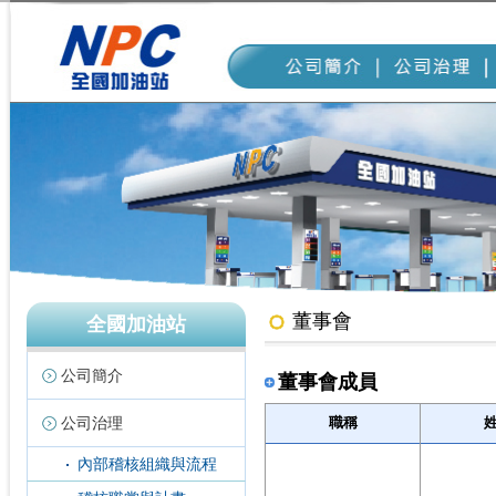
董事會
全國加油站
公司簡介
董事會成員
公司治理
職稱
內部稽核組織與流程