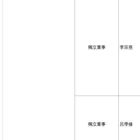
獨立董事
李宗熹
獨立董事
呂學修