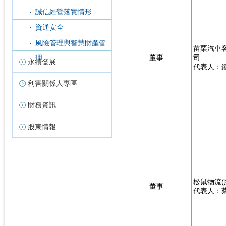
誠信經營落實情形
資通安全
風險管理與智慧財產管
苗栗汽車客
董事
司
理
永續發展
代表人：
利害關係人專區
財務資訊
股東情報
松鼠物流(
董事
代表人：