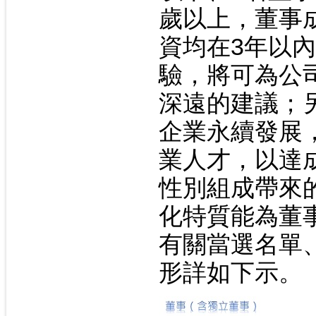
歲以上，董事成
資均在3年以
驗，將可為公
深遠的建議；
企業永續發展
業人才，以達
性別組成帶來
化特質能為董
有關當選名單
形詳如下示。