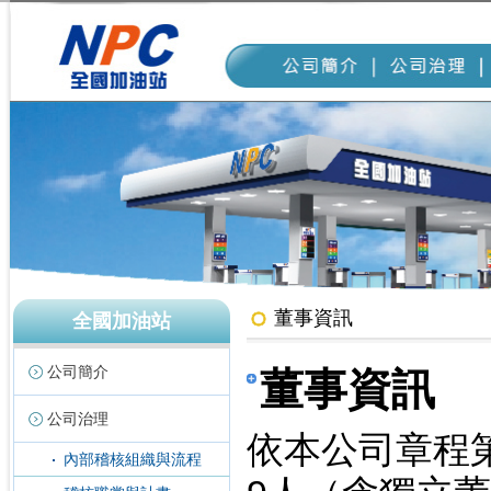
董事資訊
全國加油站
公司簡介
董事資訊
公司治理
依本公司章程
內部稽核組織與流程