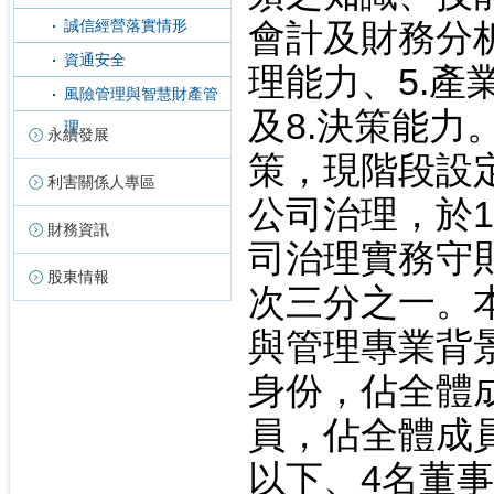
誠信經營落實情形
會計及財務分析
資通安全
理能力、5.產
風險管理與智慧財產管
及8.決策能
理
永續發展
策，現階段設
利害關係人專區
公司治理，於1
財務資訊
司治理實務守
股東情報
次三分之一。
與管理專業背
身份，佔全體成
員，佔全體成員
以下、4名董事